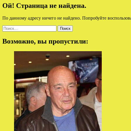
Ой! Страница не найдена.
По данному адресу ничего не найдено. Попробуйте воспользов
Найти:
Возможно, вы пропустили: