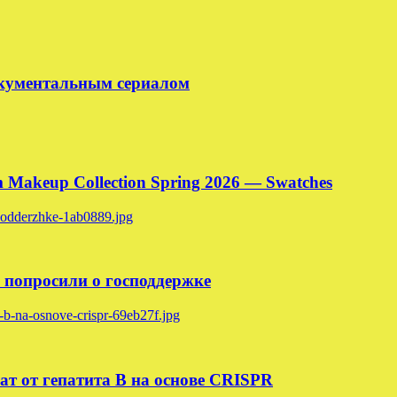
окументальным сериалом
Makeup Collection Spring 2026 — Swatches
 попросили о господдержке
ат от гепатита B на основе CRISPR