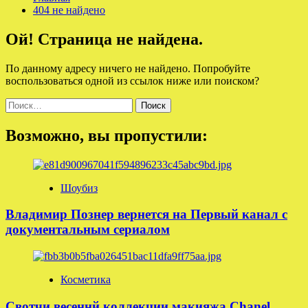
404 не найдено
Ой! Страница не найдена.
По данному адресу ничего не найдено. Попробуйте
воспользоваться одной из ссылок ниже или поиском?
Найти:
Возможно, вы пропустили:
Шоубиз
Владимир Познер вернется на Первый канал с
документальным сериалом
Косметика
Свотчи весеннй коллекции макияжа Chanel