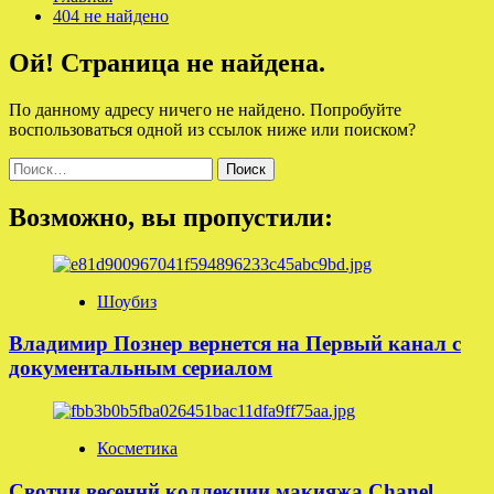
404 не найдено
Ой! Страница не найдена.
По данному адресу ничего не найдено. Попробуйте
воспользоваться одной из ссылок ниже или поиском?
Найти:
Возможно, вы пропустили:
Шоубиз
Владимир Познер вернется на Первый канал с
документальным сериалом
Косметика
Свотчи весеннй коллекции макияжа Chanel