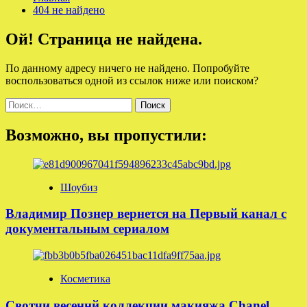
404 не найдено
Ой! Страница не найдена.
По данному адресу ничего не найдено. Попробуйте
воспользоваться одной из ссылок ниже или поиском?
Найти:
Возможно, вы пропустили:
Шоубиз
Владимир Познер вернется на Первый канал с
документальным сериалом
Косметика
Свотчи весеннй коллекции макияжа Chanel