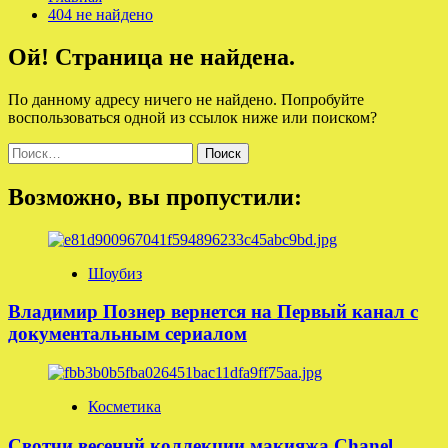
404 не найдено
Ой! Страница не найдена.
По данному адресу ничего не найдено. Попробуйте
воспользоваться одной из ссылок ниже или поиском?
Найти:
Возможно, вы пропустили:
Шоубиз
Владимир Познер вернется на Первый канал с
документальным сериалом
Косметика
Свотчи весеннй коллекции макияжа Chanel