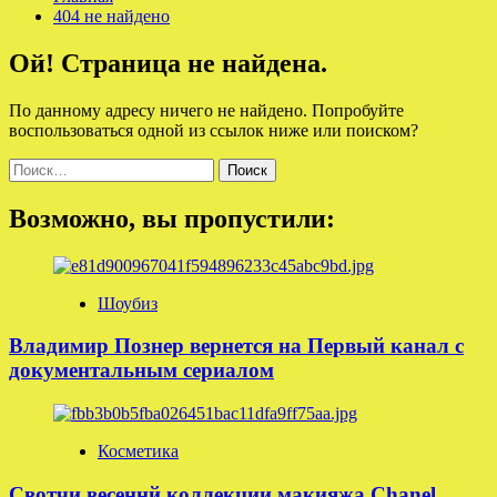
404 не найдено
Ой! Страница не найдена.
По данному адресу ничего не найдено. Попробуйте
воспользоваться одной из ссылок ниже или поиском?
Найти:
Возможно, вы пропустили:
Шоубиз
Владимир Познер вернется на Первый канал с
документальным сериалом
Косметика
Свотчи весеннй коллекции макияжа Chanel