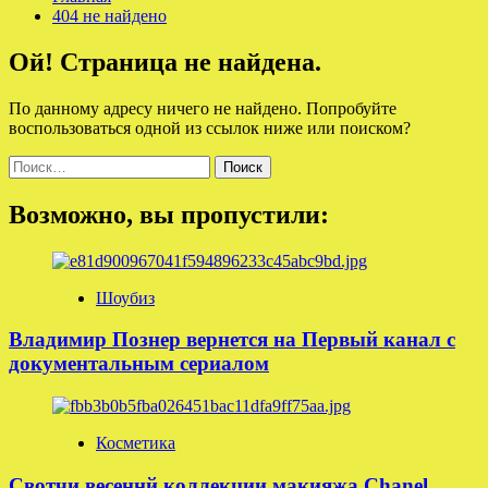
404 не найдено
Ой! Страница не найдена.
По данному адресу ничего не найдено. Попробуйте
воспользоваться одной из ссылок ниже или поиском?
Найти:
Возможно, вы пропустили:
Шоубиз
Владимир Познер вернется на Первый канал с
документальным сериалом
Косметика
Свотчи весеннй коллекции макияжа Chanel