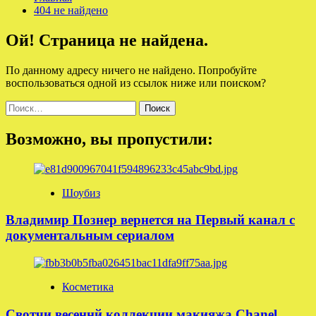
404 не найдено
Ой! Страница не найдена.
По данному адресу ничего не найдено. Попробуйте
воспользоваться одной из ссылок ниже или поиском?
Найти:
Возможно, вы пропустили:
Шоубиз
Владимир Познер вернется на Первый канал с
документальным сериалом
Косметика
Свотчи весеннй коллекции макияжа Chanel