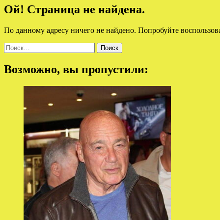
Ой! Страница не найдена.
По данному адресу ничего не найдено. Попробуйте воспользов
Найти:
Возможно, вы пропустили: