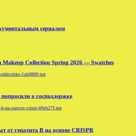
окументальным сериалом
Makeup Collection Spring 2026 — Swatches
 попросили о господдержке
ат от гепатита B на основе CRISPR